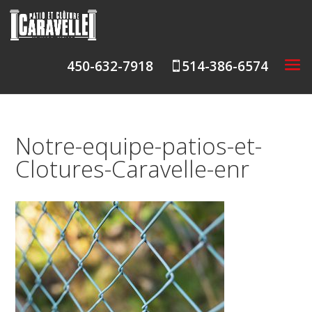
450-632-7918
514-386-6574

Notre-equipe-patios-et-
Clotures-Caravelle-enr