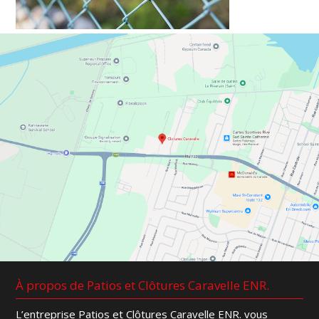
À propos de Patios et Clôtures Caravelle ENR.
L’entreprise Patios et Clôtures Caravelle ENR. vous