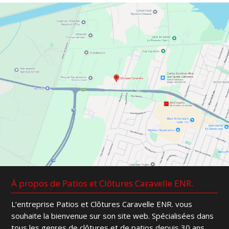
À propos de Patios et Clôtures Caravelle ENR.
L’entreprise Patios et Clôtures Caravelle ENR. vous
souhaite la bienvenue sur son site web. Spécialisées dans
tous les genres de clôtures et de patios depuis 30 ans,