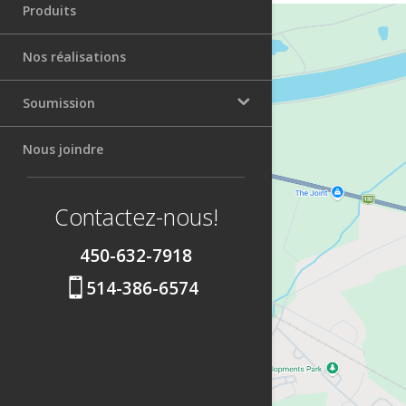
Produits
Nos réalisations
Soumission
Nous joindre
Soumission patio
Soumission de clôture
Contactez-nous!
450-632-7918

514-386-6574