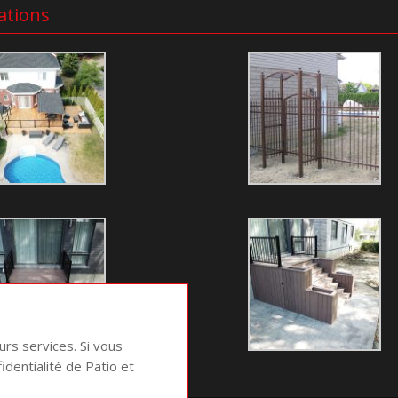
ations
urs services. Si vous
fidentialité de Patio et