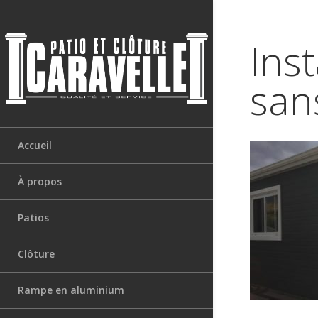
Inst
sans
Accueil
À propos
Patios
Clôture
Rampe en aluminium