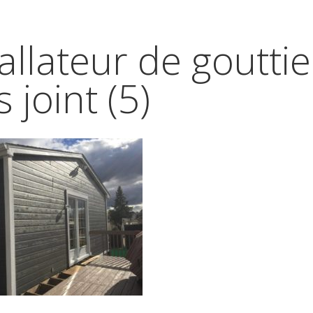
allateur de goutti
 joint (5)