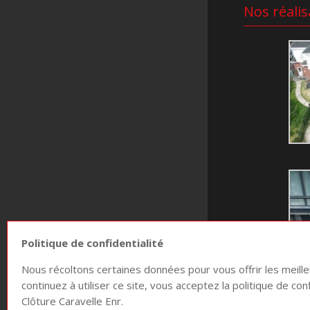
Nos réalis
Politique de confidentialité
Nous récoltons certaines données pour vous offrir les meille
continuez à utiliser ce site, vous acceptez la politique de con
Clôture Caravelle Enr.