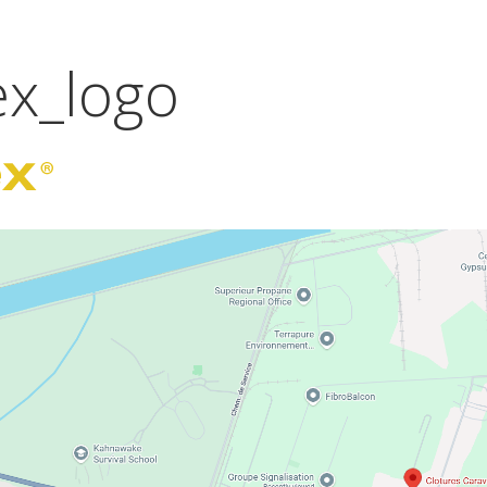
ex_logo