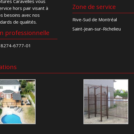
lôtures Caravelles vous
Zone de service
rvice hors pair visant à
os besoins avec nos
Rive-Sud de Montréal
ndards de qualités.
Saint-Jean-sur-Richelieu
on professionnelle
 8274-6777-01
ations