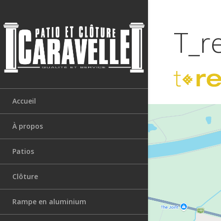
T_r
Accueil
À propos
Patios
Clôture
Rampe en aluminium