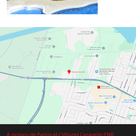
À propos de Patios et Clôtures Caravelle ENR.