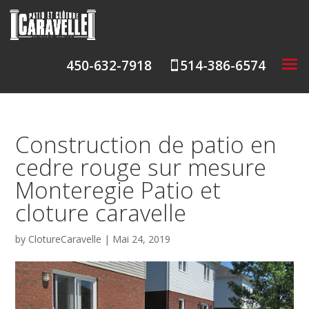
450-632-7918
514-386-6574

Construction de patio en
cedre rouge sur mesure
Monteregie Patio et
cloture caravelle
by
ClotureCaravelle
|
Mai 24, 2019