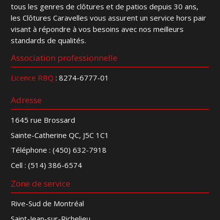
tous les genres de clôtures et de patios depuis 30 ans,
les Clôtures Caravelles vous assurent un service hors pair
visant à répondre à vos besoins avec nos meilleurs
standards de qualités.
Association professionnelle
Licence RBQ
: 8274-6777-01
Adresse
1645 rue Brossard
Sainte-Catherine QC, J5C 1C1
Téléphone :
(450) 632-7918
Cell :
(514) 386-6574
Zone de service
Rive-Sud de Montréal
Saint-Jean-sur-Richelieu