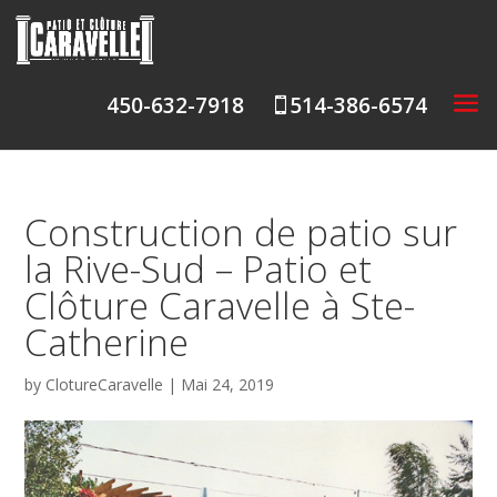
450-632-7918
514-386-6574

Construction de patio sur
la Rive-Sud – Patio et
Clôture Caravelle à Ste-
Catherine
by
ClotureCaravelle
|
Mai 24, 2019