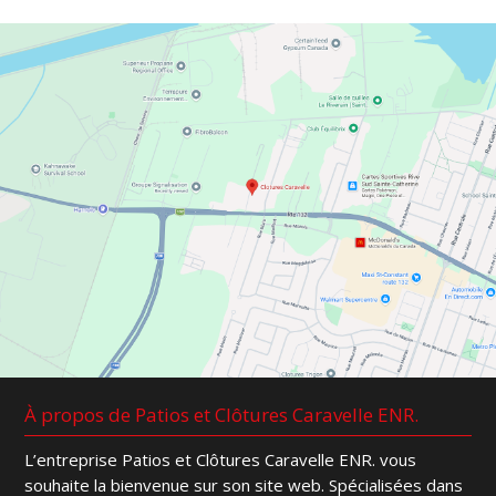
À propos de Patios et Clôtures Caravelle ENR.
L’entreprise Patios et Clôtures Caravelle ENR. vous
souhaite la bienvenue sur son site web. Spécialisées dans