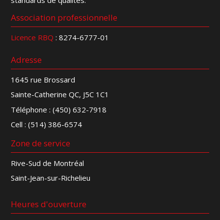
Association professionnelle
Licence RBQ
: 8274-6777-01
Adresse
1645 rue Brossard
Sainte-Catherine QC, J5C 1C1
Téléphone :
(450) 632-7918
Cell :
(514) 386-6574
Zone de service
Rive-Sud de Montréal
Saint-Jean-sur-Richelieu
Heures d'ouverture