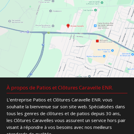
À propos de Patios et Clôtures Caravelle ENR.
L’entreprise Patios et Clôtures Caravelle ENR. vous
souhaite la bienvenue sur son site web. Spécialisées dans
tous les genres de clôtures et de patios depuis 30 ans,
les Clôtures Caravelles vous assurent un service hors pair
visant à répondre à vos besoins avec nos meilleurs
standards de qualités.