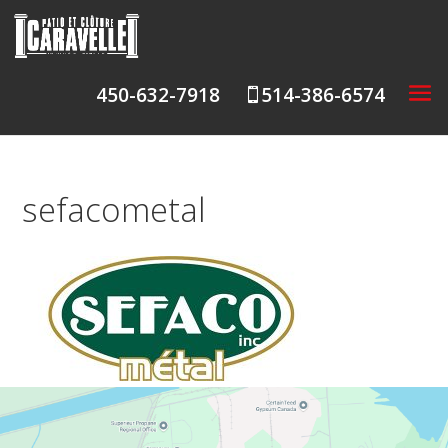
450-632-7918
514-386-6574

sefacometal